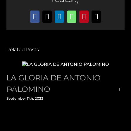
Facebook
X
LinkedIn
WhatsApp
Pinterest
Email
Related Posts
LA GLORIA DE ANTONIO
PALOMINO
September 11th, 2023