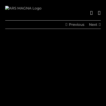
Skip
to
content
Previous
Next