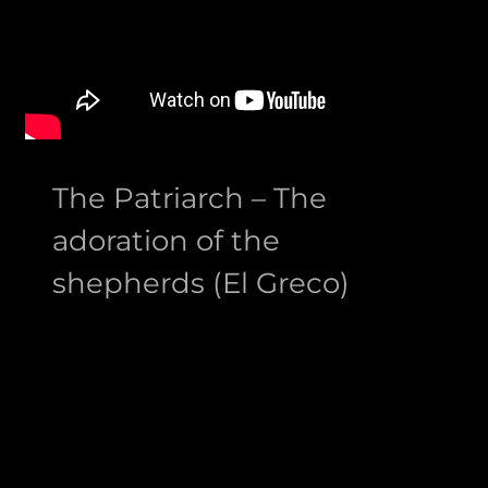
The Patriarch – The
adoration of the
shepherds (El Greco)