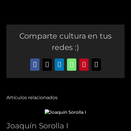
Comparte cultura en tus
redes :)
Facebook
X
LinkedIn
WhatsApp
Pinterest
Correo
electrónico
Artículos relacionados
Joaquín Sorolla I