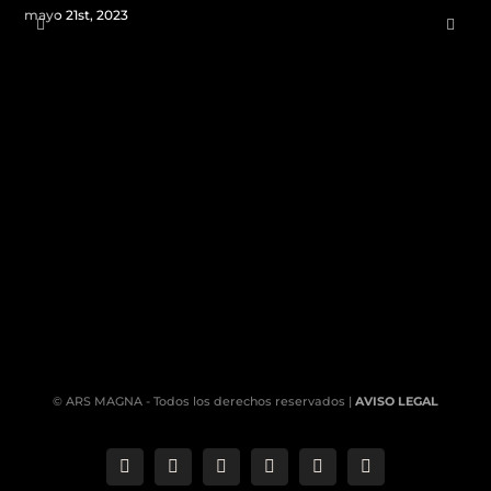
mayo 21st, 2023
© ARS MAGNA - Todos los derechos reservados |
AVISO LEGAL
Correo
Phone
LinkedIn
YouTube
Facebook
Instagram