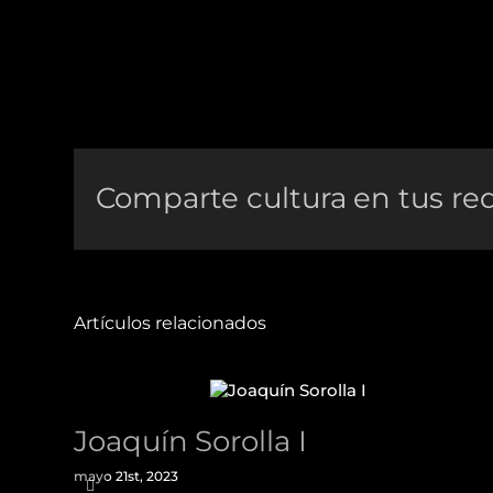
Comparte cultura en tus red
Artículos relacionados
Joaquín Sorolla I
mayo 21st, 2023