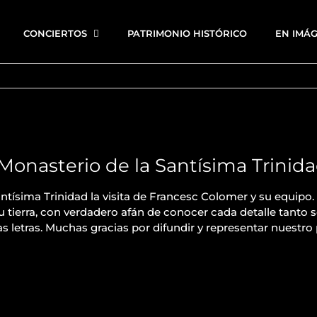
CONCIERTOS
PATRIMONIO HISTÓRICO
EN IMÁ
Monasterio de la Santísima Trinid
tísima Trinidad la visita de Francesc Colomer y su equipo. 
u tierra, con verdadero afán de conocer cada detalle tanto 
ras letras. Muchas gracias por difundir y representar nuestro 