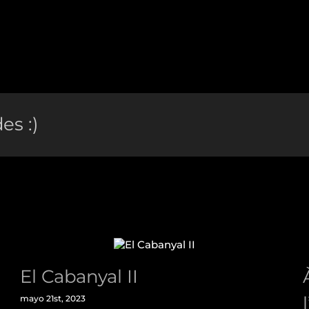
es :)
El Cabanyal II
mayo 21st, 2023