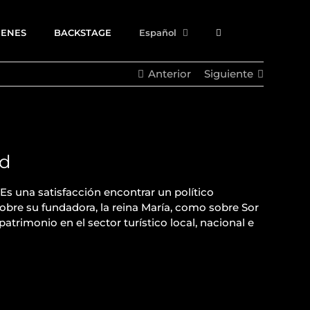
GENES
BACKSTAGE
Español
Anterior
Siguiente
ad
Es una satisfacción encontrar un político
sobre su fundadora, la reina María, como sobre Sor
patrimonio en el sector turístico local, nacional e