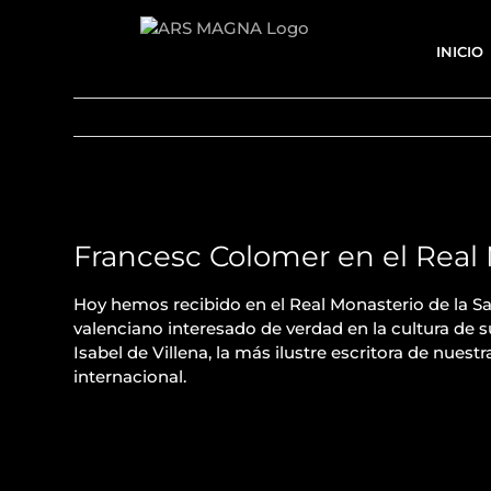
Saltar
al
INICIO
contenido
Francesc Colomer en el Real 
Hoy hemos recibido en el Real Monasterio de la San
valenciano interesado de verdad en la cultura de s
Isabel de Villena, la más ilustre escritora de nuest
internacional.