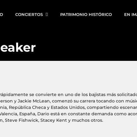
IO
CONCIERTOS
PATRIMONIO HISTÓRICO
EN I
peaker
rápidamente se convierte en uno de los bajistas más solicita
erson y Jackie McLean, comenzó su carrera tocando con músic
mania, República Checa y Estados Unidos, compartiendo escenar
Valencia, España, Dario está en constante demanda como aco
n, Steve Fishwick, Stacey Kent y muchos otros.