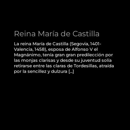
Reina María de Castilla
La reina María de Castilla (Segovia, 1401-
Valencia, 1458), esposa de Alfonso V el
Magnánimo, tenía gran gran predilección por
las monjas clarisas y desde su juventud solía
retirarse entre las claras de Tordesillas, atraída
por la sencillez y dulzura [...]
Cleaning and
reconstruction of the