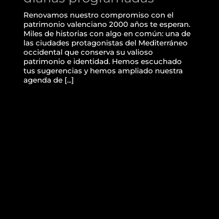
Renovamos nuestro compromiso con el
patrimonio valenciano 2000 años te esperan.
Miles de historias con algo en común: una de
las ciudades protagonistas del Mediterráneo
occidental que conserva su valioso
patrimonio e identidad. Hemos escuchado
tus sugerencias y hemos ampliado nuestra
agenda de [...]
Presentación de los
tapices del Patriarca en la
Real Fábrica de Tapices