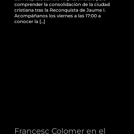
comprender la consolidación de la ciudad
cristiana tras la Reconquista de Jaume I.
Acompáñanos los viernes a las 17:00 a
conocer la [...]
Francesc Colomer en el
Real Monasterio de la
Santísima Trinidad
Francesc Colomer en el