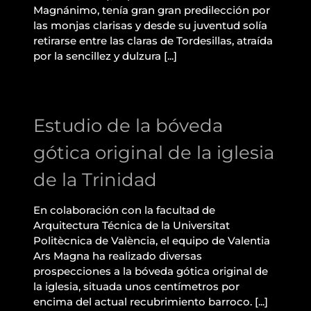
Magnánimo, tenía gran gran predilección por
las monjas clarisas y desde su juventud solía
retirarse entre las claras de Tordesillas, atraída
por la sencillez y dulzura [...]
Estudio de la bóveda
gótica original de la
iglesia de la Trinidad
Estudio de la bóveda
gótica original de la iglesia
de la Trinidad
En colaboración con la facultad de
Arquitectura Técnica de la Universitat
Politècnica de València, el equipo de Valentia
Ars Magna ha realizado diversas
prospecciones a la bóveda gótica original de
la iglesia, situada unos centímetros por
Limpieza y
encima del actual recubrimiento barroco. [...]