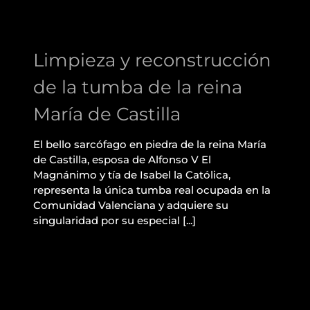
reconstrucción de la
tumba de la reina María
Limpieza y reconstrucción
de Castilla
de la tumba de la reina
María de Castilla
El bello sarcófago en piedra de la reina María
de Castilla, esposa de Alfonso V El
Magnánimo y tía de Isabel la Católica,
representa la única tumba real ocupada en la
Comunidad Valenciana y adquiere su
singularidad por su especial [...]