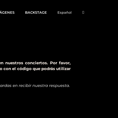
MÁGENES
BACKSTAGE
Español
 nuestros conciertos. Por favor,
o con el código que podrás utilizar
ardas en recibir nuestra respuesta.