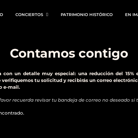
IO
CONCIERTOS
PATRIMONIO HISTÓRICO
EN I
Contamos contigo
 con un detalle muy especial: una reducción del 15% en
verifiquemos tu solicitud y recibirás un correo electrónic
o e-mail.
favor recuerda revisar tu bandeja de correo no deseado si t
ncontrado.