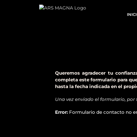
Saltar
al
INIC
contenido
Queremos agradecer tu confianza
completa este formulario para que 
hasta la fecha indicada en el propi
Una vez enviado el formulario, por 
Error:
Formulario de contacto no e