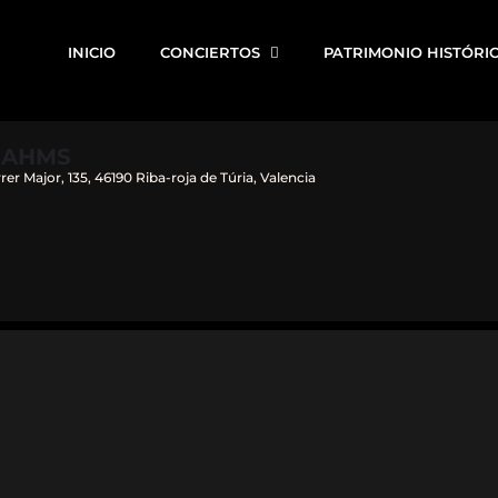
INICIO
CONCIERTOS
PATRIMONIO HISTÓRI
RAHMS
rrer Major, 135, 46190 Riba-roja de Túria, Valencia