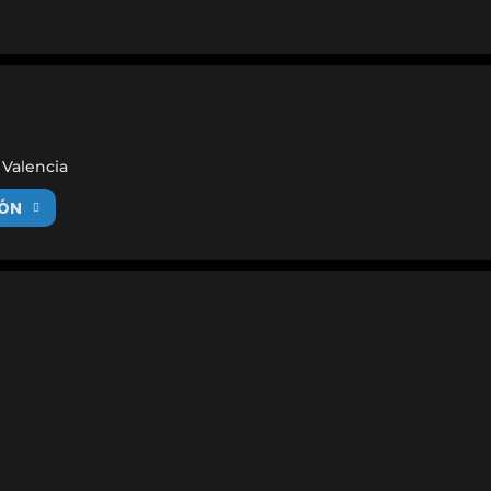
, Valencia
IÓN