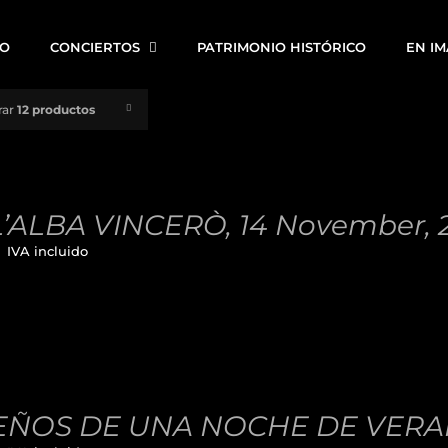
IO
CONCIERTOS
PATRIMONIO HISTÓRICO
EN I
rar
12 productos
’ALBA VINCERÒ, 14 November, 
€
IVA incluido
ÑOS DE UNA NOCHE DE VERANO,