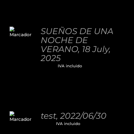
AÑADIR
AL
SUEÑOS DE UNA
CARRITO
NOCHE DE
/
DETALLES
VERANO, 18 July,
2025
32,00
€
IVA incluido
AÑADIR
AL
test, 2022/06/30
CARRITO
11,00
€
IVA incluido
/
DETALLES