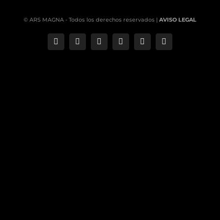
© ARS MAGNA - Todos los derechos reservados |
AVISO LEGAL
Correo
Phone
LinkedIn
YouTube
Facebook
Instagram
electrónico