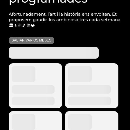
Afortunadament, l’art i la història ens envolten. Et
proposem gaudir-los amb nosaltres cada setmana
🏛️⚜️🎻🎵🥂❤️
SALTAR VARIOS MESES