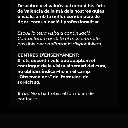
Descobreix el valuós patrimoni històric
de València de la mà dels nostres guies
oficials, amb la millor combinació de
rigor, comunicació i professionalitat.
Escull
la teua visita a continuació.
Contactarem amb tu el més prompte
possible per confirmar la disponibilitat.
CENTRES
D’ENSENYAMENT:
Si ets docent i vols que adaptem el
contingut de la visita al temari del curs,
no oblides indicar-ho en el camp
“Observacions” del formulari de
sol·licitud.
Error:
No s'ha trobat el formulari de
contacte.