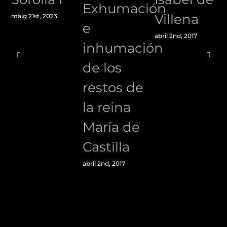
Exhumación
Villena
maig 21st, 2023
e
abril 2nd, 2017
inhumación
de los
restos de
la reina
María de
Castilla
abril 2nd, 2017