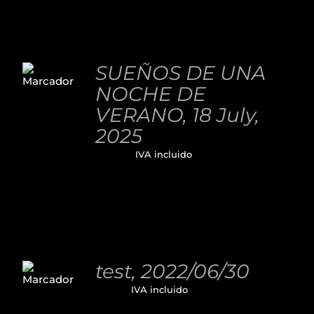
AÑADIR
AL
SUEÑOS DE UNA
CARRITO
NOCHE DE
/
DETALLES
VERANO, 18 July,
2025
32,00
€
IVA incluido
AÑADIR
AL
test, 2022/06/30
CARRITO
11,00
€
IVA incluido
/
DETALLES