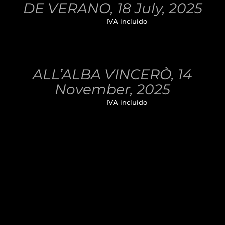
DE VERANO, 18 July, 2025
32,00
€
IVA incluido
AÑADIR
AL
CARRITO
/
ALL’ALBA VINCERÒ, 14
DETALLES
November, 2025
32,00
€
IVA incluido