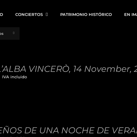
IO
CONCIERTOS
PATRIMONIO HISTÓRICO
EN I
os
’ALBA VINCERÒ, 14 November, 
€
IVA incluido
ÑOS DE UNA NOCHE DE VERANO,