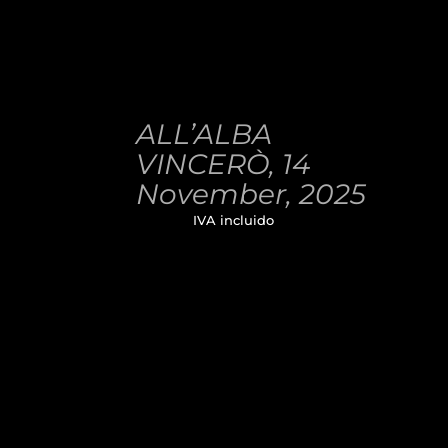
AÑADIR
AL
ALL’ALBA
CARRITO
/
VINCERÒ, 14
DETALLES
November, 2025
32,00
€
IVA incluido