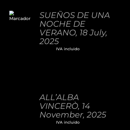
AÑADIR
AL
SUEÑOS DE UNA
CARRITO
NOCHE DE
/
DETALLES
VERANO, 18 July,
2025
32,00
€
IVA incluido
AÑADIR
AL
ALL’ALBA
CARRITO
/
VINCERÒ, 14
DETALLES
November, 2025
32,00
€
IVA incluido