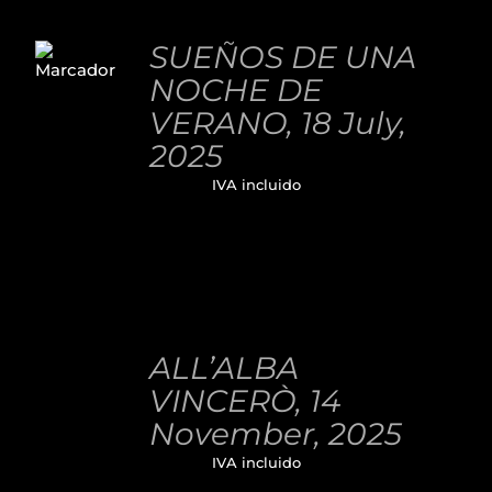
AÑADIR
AL
SUEÑOS DE UNA
CARRITO
NOCHE DE
/
DETALLES
VERANO, 18 July,
2025
32,00
€
IVA incluido
AÑADIR
AL
ALL’ALBA
CARRITO
/
VINCERÒ, 14
DETALLES
November, 2025
32,00
€
IVA incluido