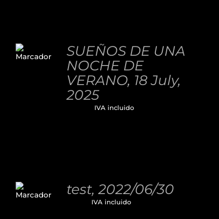
AÑADIR
AL
SUEÑOS DE UNA
CARRITO
NOCHE DE
/
DETALLES
VERANO, 18 July,
2025
32,00
€
IVA incluido
AÑADIR
AL
test, 2022/06/30
CARRITO
11,00
€
IVA incluido
/
DETALLES