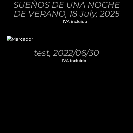
SUEÑOS DE UNA NOCHE
DETALLES
DE VERANO, 18 July, 2025
32,00
€
IVA incluido
AÑADIR
AL
CARRITO
/
test, 2022/06/30
DETALLES
11,00
€
IVA incluido