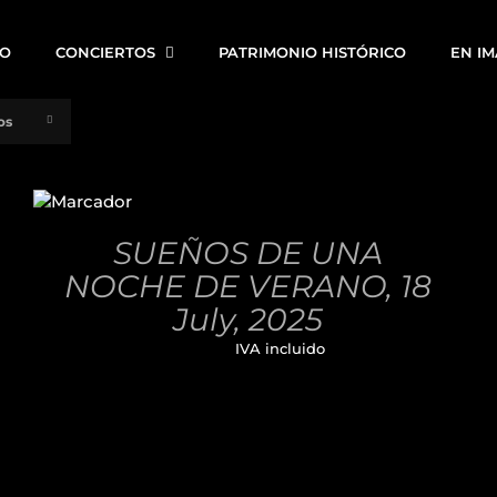
IO
CONCIERTOS
PATRIMONIO HISTÓRICO
EN I
os
AÑADIR
AL
CARRITO
/
SUEÑOS DE UNA
DETALLES
NOCHE DE VERANO, 18
July, 2025
32,00
€
IVA incluido