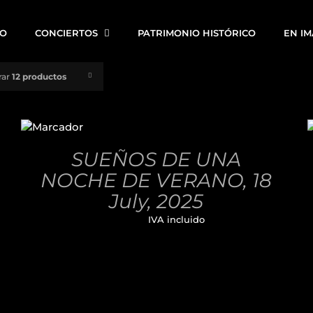
IO
CONCIERTOS
PATRIMONIO HISTÓRICO
EN I
rar
12 productos
AÑADIR
AL
CARRITO
/
SUEÑOS DE UNA
DETALLES
NOCHE DE VERANO, 18
July, 2025
32,00
€
IVA incluido