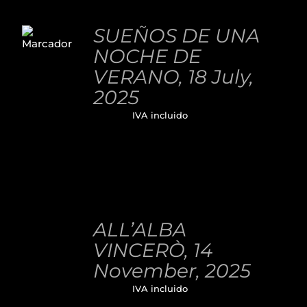
AÑADIR
AL
SUEÑOS DE UNA
CARRITO
NOCHE DE
/
DETALLES
VERANO, 18 July,
2025
32,00
€
IVA incluido
AÑADIR
AL
ALL’ALBA
CARRITO
/
VINCERÒ, 14
DETALLES
November, 2025
32,00
€
IVA incluido