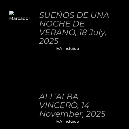
AÑADIR
AL
SUEÑOS DE UNA
CARRITO
NOCHE DE
/
DETALLES
VERANO, 18 July,
2025
32,00
€
IVA incluido
AÑADIR
AL
ALL’ALBA
CARRITO
/
VINCERÒ, 14
DETALLES
November, 2025
32,00
€
IVA incluido