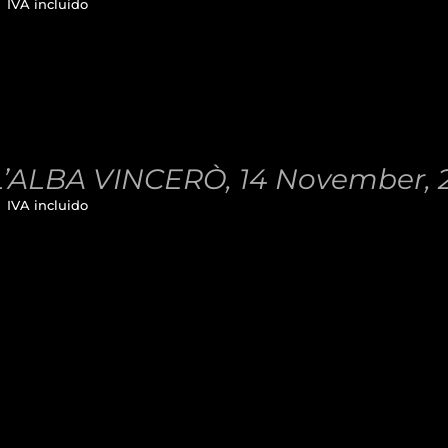
€
IVA incluido
’ALBA VINCERÒ, 14 November, 
€
IVA incluido