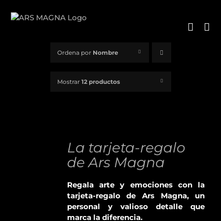
Saltar
al
contenido
Ordena por
Nombre
Mostrar
12 productos
La tarjeta-regalo
DETALLES
de Ars Magna
Regala arte y emociones con la
tarjeta-regalo de Ars Magna, un
personal y valioso detalle que
marca la diferencia.