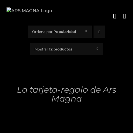
Saltar
al
contenido
Ordena por
Popularidad
Mostrar
12 productos
DETALLES
La tarjeta-regalo de Ars
Magna