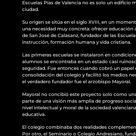
Escuelas Pías de Valencia no es solo un edificio m
ciudad.
Su origen se sitúa en el siglo XVIII, en un momen
una necesidad muy concreta: ofrecer educación a 
de San José de Calasanz, fundador de las Escuelas
instrucción, formación humana y vida cristiana.
Las primeras escuelas se instalaron en condicione
alumnos se encontraba en un estado casi ruinoso,
seguridad. Fue entonces cuando cobró un papel dec
consolidación del colegio y facilitó los medios ne
el verdadero fundador fue el arzobispo Mayoral.
Mayoral no concibió este proyecto solo como una
parte de una visión más amplia de progreso social
nivel intelectual y moral de la sociedad valenciana
educativa.
El colegio combinaba dos realidades complementar
Por otro, el Seminario o Colegio Andresiano, fund