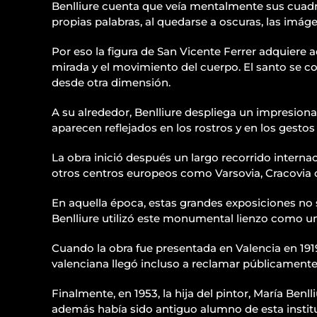
Benlliure cuenta que veía mentalmente sus cuadro
propias palabras, al quedarse a oscuras, las imáge
Por eso la figura de San Vicente Ferrer adquiere aq
mirada y el movimiento del cuerpo. El santo se co
desde otra dimensión.
A su alrededor, Benlliure despliega un impresiona
aparecen reflejados en los rostros y en los gesto
La obra inició después un largo recorrido intern
otros centros europeos como Varsovia, Cracovia
En aquella época, estas grandes exposiciones no so
Benlliure utilizó este monumental lienzo como un
Cuando la obra fue presentada en Valencia en 1919
valenciana llegó incluso a reclamar públicamente
Finalmente, en 1953, la hija del pintor, María Benl
además había sido antiguo alumno de esta instit