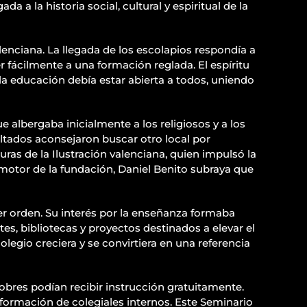
a la historia social, cultural y espiritual de la
lenciana. La llegada de los escolapios respondía a
fácilmente a una formación reglada. El espíritu
la educación debía estar abierta a todos, uniendo
 albergaba inicialmente a los religiosos y a los
ltados aconsejaron buscar otro local por
as de la Ilustración valenciana, quien impulsó la
romotor de la fundación, Daniel Benito subraya que
r orden. Su interés por la enseñanza formaba
es, bibliotecas y proyectos destinados a elevar el
olegio creciera y se convirtiera en una referencia
obres podían recibir instrucción gratuitamente.
 formación de colegiales internos. Este Seminario