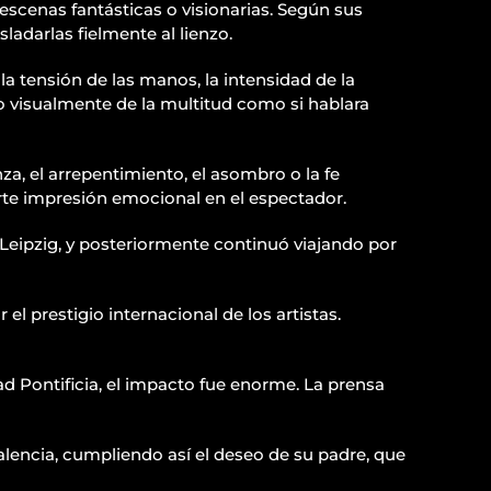
scenas fantásticas o visionarias. Según sus
ladarlas fielmente al lienzo.
 la tensión de las manos, la intensidad de la
do visualmente de la multitud como si hablara
a, el arrepentimiento, el asombro o la fe
erte impresión emocional en el espectador.
Leipzig, y posteriormente continuó viajando por
l prestigio internacional de los artistas.
ad Pontificia, el impacto fue enorme. La prensa
 Valencia, cumpliendo así el deseo de su padre, que