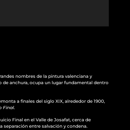
randes nombres de la pintura valenciana y
tro de anchura, ocupa un lugar fundamental dentro
monta a finales del siglo XIX, alrededor de 1900,
o Final
.
uicio Final en el Valle de Josafat, cerca de
 la separación entre salvación y condena.