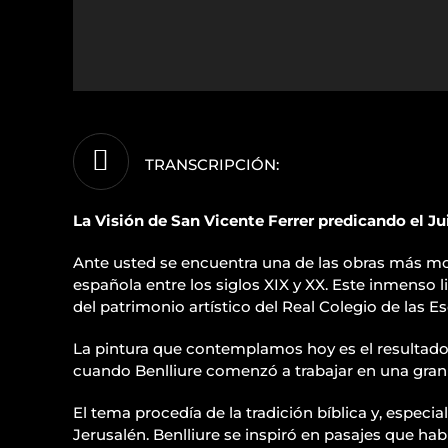
TRANSCRIPCIÓN:
La Visión de San Vicente Ferrer predicando el Ju
Ante usted se encuentra una de las obras más mon
española entre los siglos XIX y XX. Este inmenso
del patrimonio artístico del Real Colegio de las E
La pintura que contemplamos hoy es el resultado de
cuando Benlliure comenzó a trabajar en una gra
El tema procedía de la tradición bíblica y, especia
Jerusalén. Benlliure se inspiró en pasajes que hab