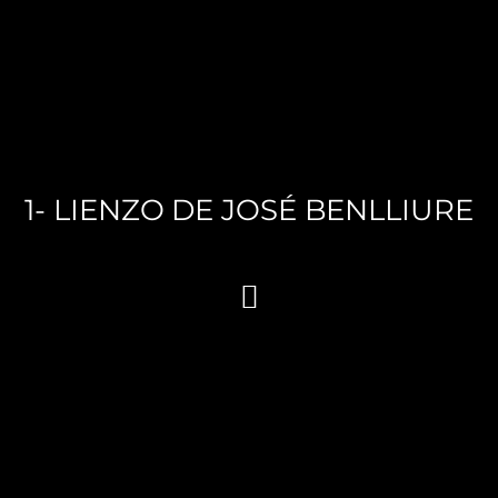
Saltar
al
contenido
1- LIENZO DE JOSÉ BENLLIURE