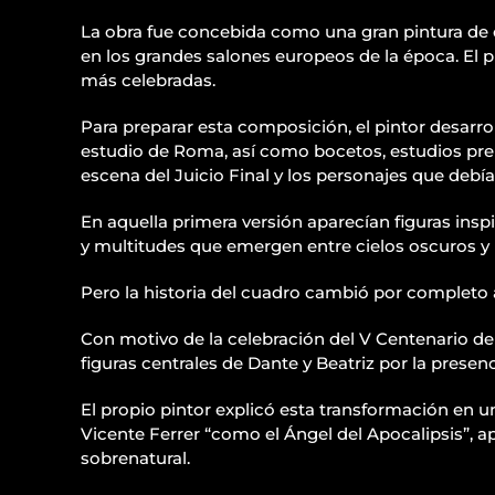
La obra fue concebida como una gran pintura de ex
en los grandes salones europeos de la época. El 
más celebradas.
Para preparar esta composición, el pintor desarro
estudio de Roma, así como bocetos, estudios pre
escena del Juicio Final y los personajes que debía
En aquella primera versión aparecían figuras insp
y multitudes que emergen entre cielos oscuros y p
Pero la historia del cuadro cambió por completo
Con motivo de la celebración del V Centenario de 
figuras centrales de Dante y Beatriz por la prese
El propio pintor explicó esta transformación en u
Vicente Ferrer “como el Ángel del Apocalipsis”, 
sobrenatural.