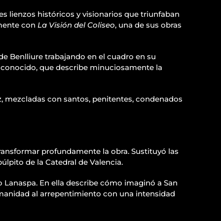
 lienzos históricos y visionarios que triunfaban
rmente con
La Visión del Coliseo
, una de sus obras
de Benlliure trabajando en el cuadro en su
esconocido, que describe minuciosamente la
, mezcladas con santos, penitentes, condenados
transformar profundamente la obra. Sustituyó las
lpito de la Catedral de Valencia.
ano Lanaspa. En ella describe cómo imaginó a San
umanidad al arrepentimiento con una intensidad