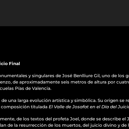
icio Final
umentales y singulares de José Benlliure Gil, uno de los g
 lienzo, de aproximadamente seis metros de altura por cua
scuelas Pías de Valencia.
 una larga evolución artística y simbólica. Su origen se re
n composición titulada
El Valle de Josafat en el Día del Juici
lmente, de los textos del profeta Joel, donde se describe el J
lan de la resurrección de los muertos, del juicio divino y de